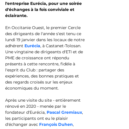
l'entreprise Eurécia, pour une soirée 
d'échanges à la fois conviviale et 
éclairante.
En Occitanie Ouest, le premier Cercle 
des dirigeants de l'année s'est tenu ce 
lundi 19 janvier dans les locaux de notre 
adhérent 
Eurécia
, à Castanet-Tolosan. 
Une vingtaine de dirigeants d'ETI et de 
PME de croissance ont répondu 
présents à cette rencontre, fidèle à 
l'esprit du Club : partager des 
expériences, des bonnes pratiques et 
des regards croisés sur les enjeux 
économiques du moment.
Après une visite du site - entièrement 
rénové en 2020 - menée par le 
fondateur d'Eurécia, 
Pascal Gremiaux
, 
les participants ont eu le plaisir 
d'échanger avec 
François Duhen
, 