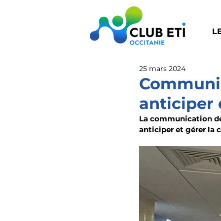
L
25 mars 2024
Communic
anticiper 
La communication de 
anticiper et gérer la c