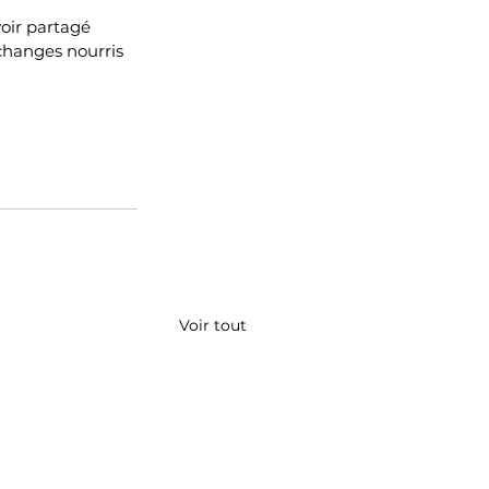
oir partagé 
changes nourris 
Voir tout