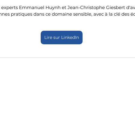
x experts Emmanuel Huynh et Jean-Christophe Giesbert d'av
onnes pratiques dans ce domaine sensible, avec à la clé des é
Lire sur LinkedIn