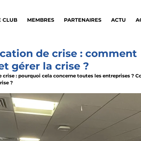
E CLUB
MEMBRES
PARTENAIRES
ACTU
A
ation de crise : comment
et gérer la crise ?
crise : pourquoi cela concerne toutes les entreprises ?
rise ?