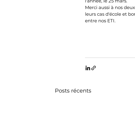
l'année, le 25 mars. 
Merci aussi à nos deu
leurs cas d'école et b
entre nos ETI.
Posts récents