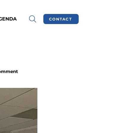
GENDA
CONTACT
 Comment 