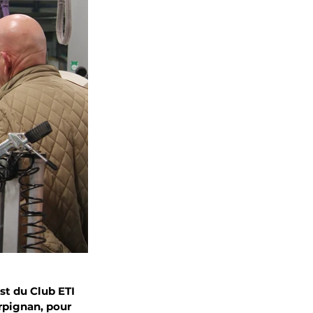
st du Club ETI 
rpignan, pour 