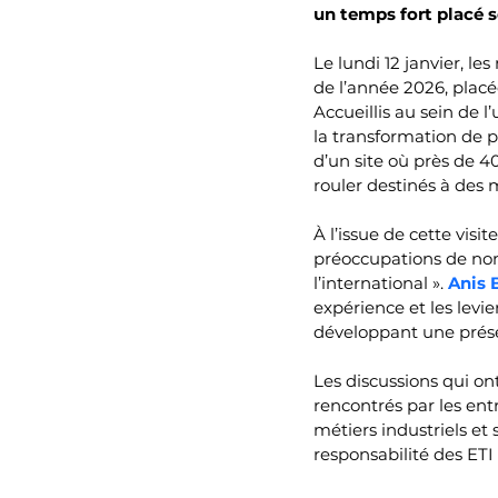
un temps fort placé s
Le lundi 12 janvier, l
de l’année 2026, placée
Accueillis au sein de l
la transformation de p
d’un site où près de 4
rouler destinés à des 
À l’issue de cette vis
préoccupations de nomb
l’international ». 
Anis 
expérience et les levi
développant une prése
Les discussions qui on
rencontrés par les entr
métiers industriels et 
responsabilité des ET