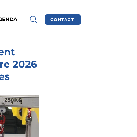
GENDA
CONTACT
ent
tre 2026
es