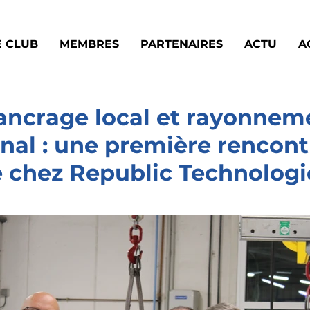
E CLUB
MEMBRES
PARTENAIRES
ACTU
A
 ancrage local et rayonnem
onal : une première rencon
e chez Republic Technologi