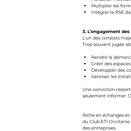
Multiplier les for
Intégrer la RSE d
3. L’engagement des p
L’un des constats maje
Trop souvent jugée ab
Rendre la démarch
Créer des espaces 
Développer des c
Valoriser les initi
Une conviction ressort
seulement informer. C
Riche en échanges et e
du Club ETI Occitanie d
des entreprises.