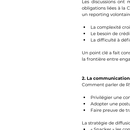
Les discussions ont 
obligations liées à la
un reporting volontair
La complexité croi
Le besoin de crédi
La difficulté à déf
Un point clé a fait con
la frontière entre eng
2. La communication R
Comment parler de RS
Privilégier une co
Adopter une postu
Faire preuve de tr
La stratégie de diffus
« Snacker » les co