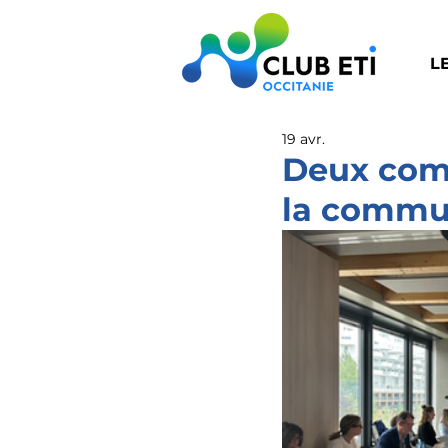
L
19 avr.
Deux comm
la commu