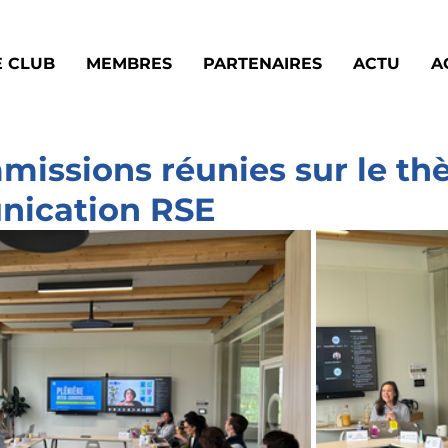
E CLUB
MEMBRES
PARTENAIRES
ACTU
A
issions réunies sur le t
nication RSE