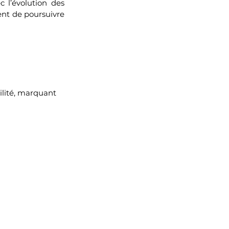
l’évolution des 
ent de poursuivre 
bilité, marquant 