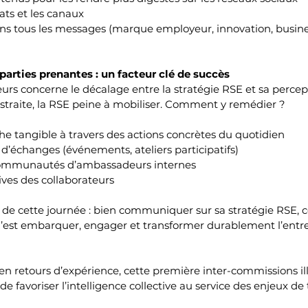
mats et les canaux
ans tous les messages (marque employeur, innovation, busine
arties prenantes : un facteur clé de succès
urs concerne le décalage entre la stratégie RSE et sa percept
straite, la RSE peine à mobiliser. Comment y remédier ?
e tangible à travers des actions concrètes du quotidien
d’échanges (événements, ateliers participatifs)
ommunautés d’ambassadeurs internes
atives des collaborateurs
 de cette journée : bien communiquer sur sa stratégie RSE, ce
’est embarquer, engager et transformer durablement l’entre
n retours d’expérience, cette première inter-commissions ill
e favoriser l’intelligence collective au service des enjeux de