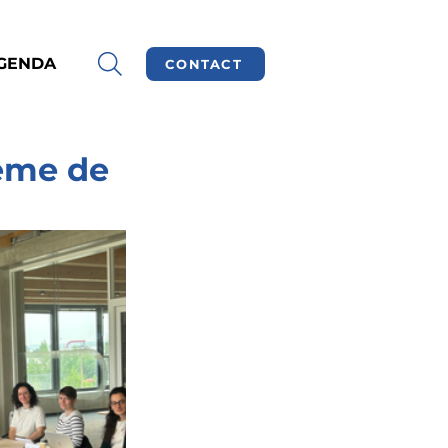
GENDA
CONTACT
hème de