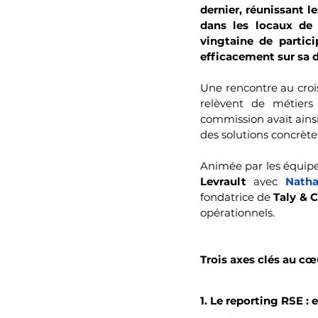
dernier, réunissant 
dans les locaux de 
vingtaine de partic
efficacement sur sa
Une rencontre au croi
relèvent de métiers 
commission avait ainsi 
des solutions concrète
Animée par les équipe
Levrault
 avec 
Natha
fondatrice de 
Taly & 
opérationnels.
Trois axes clés au c
1. Le reporting RSE :