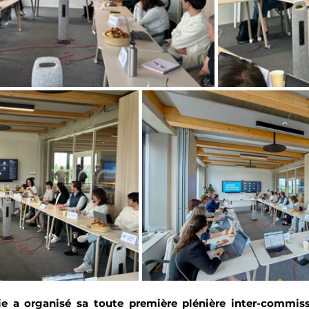
e a organisé sa toute première plénière inter-commissio