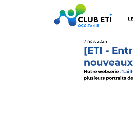
L
7 nov. 2024
[ETI - Ent
nouveaux 
Notre websérie 
#tail
plusieurs portraits d