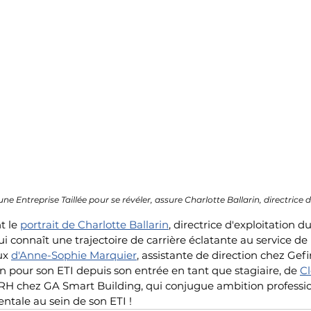
e Entreprise Taillée pour se révéler, assure Charlotte Ballarin, directrice d
 le 
portrait de Charlotte Ballarin
, directrice d'exploitation 
i connaît une trajectoire de carrière éclatante au service de l
ux 
d'Anne-Sophie Marquier
, assistante de direction chez Gefi
n pour son ETI depuis son entrée en tant que stagiaire, de 
C
 RH chez GA Smart Building, qui conjugue ambition professio
tale au sein de son ETI !