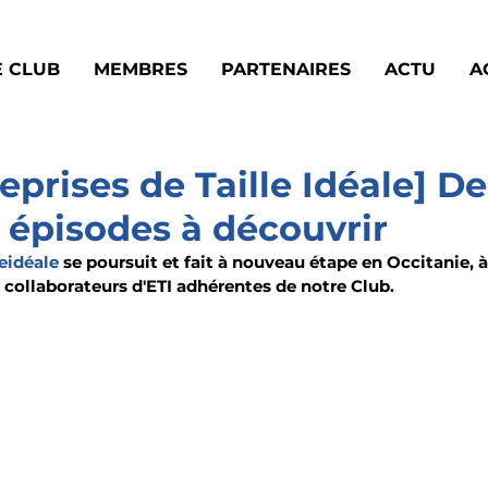
E CLUB
MEMBRES
PARTENAIRES
ACTU
A
reprises de Taille Idéale] De
épisodes à découvrir
leidéale
 se poursuit et fait à nouveau étape en Occitanie, à
e collaborateurs d'ETI adhérentes de notre Club.