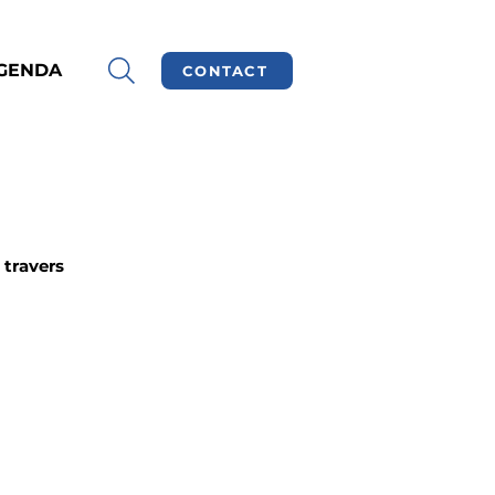
GENDA
CONTACT
 travers 