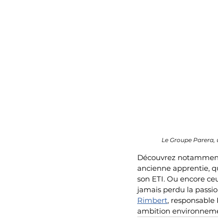
Le Groupe Parera, un
Découvrez notamment
ancienne apprentie, qu
son ETI. Ou encore ce
jamais perdu la passio
Rimbert
, responsable
ambition environnemen