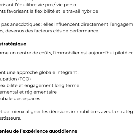
risant l’équilibre vie pro / vie perso
favorisant la flexibilité et le travail hybride
 pas anecdotiques : elles influencent directement l’engageme
es, devenus des facteurs clés de performance.
 stratégique
 un centre de coûts, l’immobilier est aujourd’hui piloté c
ent une approche globale intégrant :
cupation (TCO)
flexibilité et engagement long terme
emental et réglementaire
obale des espaces
 de mieux aligner les décisions immobilières avec la stratégi
estisseurs.
l’enjeu de l’expérience quotidienne