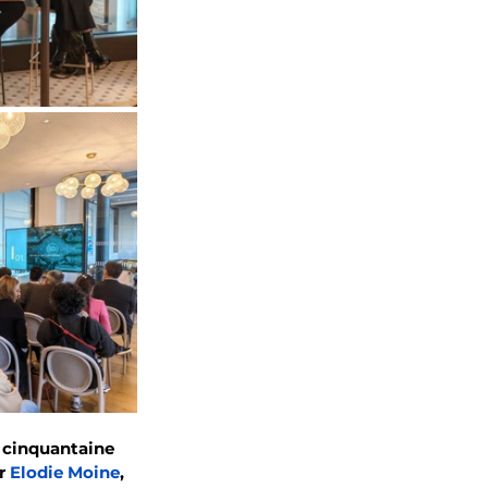
 cinquantaine 
r 
Elodie Moine
, 