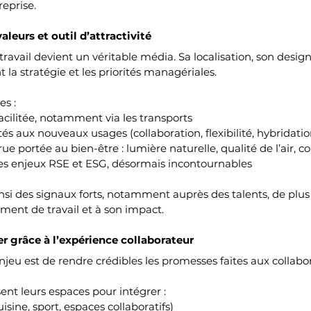
reprise.
valeurs et outil d’attractivité
 travail devient un véritable média. Sa localisation, son design
 la stratégie et les priorités managériales.
es :
facilitée, notamment via les transports
s aux nouveaux usages (collaboration, flexibilité, hybridatio
e portée au bien-être : lumière naturelle, qualité de l’air, co
es enjeux RSE et ESG, désormais incontournables
nsi des signaux forts, notamment auprès des talents, de plus
ement de travail et à son impact.
r grâce à l’expérience collaborateur
enjeu est de rendre crédibles les promesses faites aux collabo
ent leurs espaces pour intégrer :
uisine, sport, espaces collaboratifs)