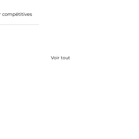
r compétitives 
Voir tout