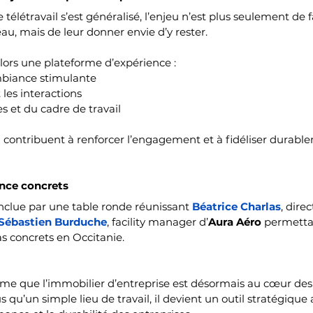
télétravail s’est généralisé, l’enjeu n’est plus seulement de fa
au, mais de leur donner envie d’y rester.
lors une plateforme d’expérience :
mbiance stimulante
 les interactions
es et du cadre de travail
 contribuent à renforcer l’engagement et à fidéliser durable
ence concrets
nclue par une table ronde réunissant 
Béatrice Charlas
, dire
Sébastien Burduche
, facility manager d’
Aura Aéro
 permettan
as concrets en Occitanie.
rme que l’immobilier d’entreprise est désormais au cœur des
s qu’un simple lieu de travail, il devient un outil stratégique 