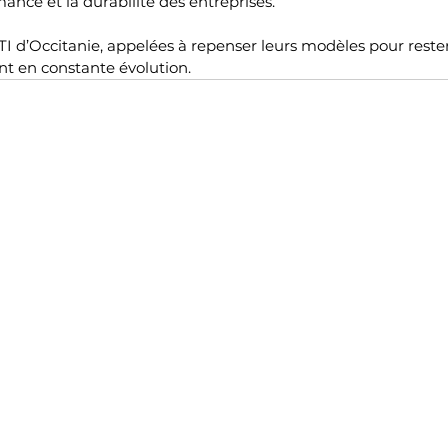
rmance et la durabilité des entreprises.
ETI d’Occitanie, appelées à repenser leurs modèles pour reste
t en constante évolution.