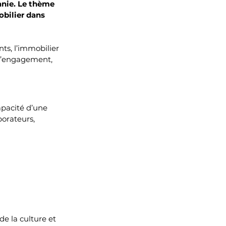
anie. Le thème 
obilier dans 
ts, l’immobilier 
 d’engagement, 
capacité d’une 
borateurs, 
de la culture et 