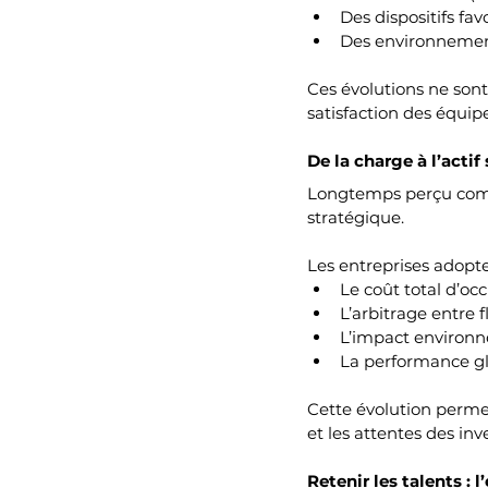
Des dispositifs favo
Des environnements 
Ces évolutions ne sont
satisfaction des équip
De la charge à l’actif
Longtemps perçu comme
stratégique.
Les entreprises adopt
Le coût total d’oc
L’arbitrage entre 
L’impact environn
La performance gl
Cette évolution permet
et les attentes des inv
Retenir les talents : 