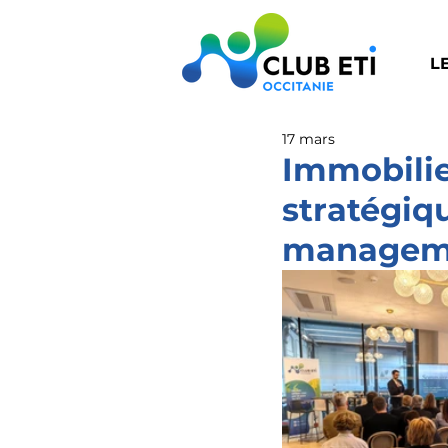
L
17 mars
Immobilier
stratégiqu
managem