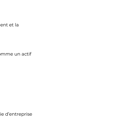
nt et la 
omme un actif 
e d’entreprise 