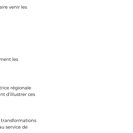
ire venir les 
ment les 
ctrice régionale 
t d’illustrer ces 
 transformations 
au service de 