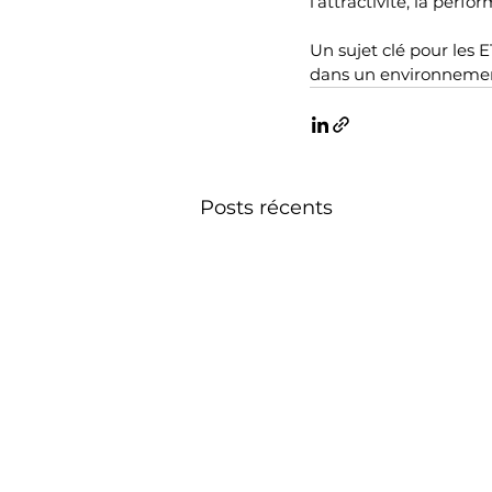
l’attractivité, la perfo
Un sujet clé pour les 
dans un environnemen
Posts récents