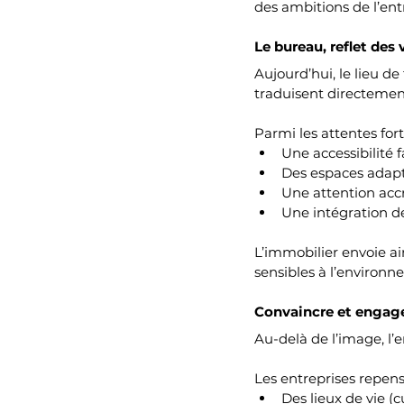
des ambitions de l’ent
Le bureau, reflet des 
Aujourd’hui, le lieu de
traduisent directement
Parmi les attentes fort
Une accessibilité 
Des espaces adapté
Une attention accru
Une intégration d
L’immobilier envoie ai
sensibles à l’environn
Convaincre et engage
Au-delà de l’image, l’
Les entreprises repens
Des lieux de vie (c