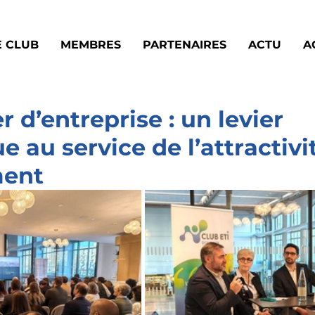
E CLUB
MEMBRES
PARTENAIRES
ACTU
A
 d’entreprise : un levier
e au service de l’attractivi
ent