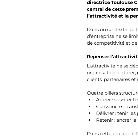
directrice Toulouse C
central de cette prem
l’attractivité et la p
Dans un contexte de tr
d’entreprise ne se lim
de compétitivité et de
Repenser l’attractivi
L’attractivité ne se déc
organisation à attirer,
clients, partenaires et 
Quatre piliers structu
Attirer : susciter l
Convaincre : trans
Délivrer : tenir l
Retenir : ancrer la 
Dans cette équation, l’