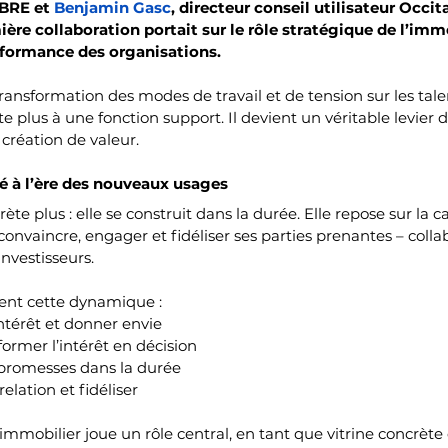
BRE et 
Benjamin Gasc
, directeur conseil utilisateur Occit
ière collaboration portait sur le rôle stratégique de l’imm
erformance des organisations. 
ansformation des modes de travail et de tension sur les talen
ite plus à une fonction support. Il devient un véritable levier
 création de valeur.
té à l’ère des nouveaux usages
rète plus : elle se construit dans la durée. Elle repose sur la 
 convaincre, engager et fidéliser ses parties prenantes – colla
investisseurs.
rent cette dynamique :
’intérêt et donner envie
former l’intérêt en décision
es promesses dans la durée
relation et fidéliser
immobilier joue un rôle central, en tant que vitrine concrète 