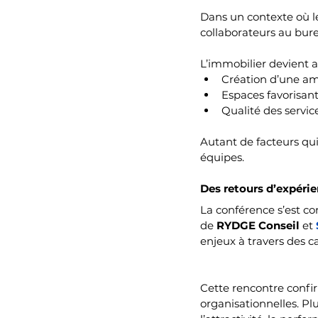
Dans un contexte où le 
collaborateurs au bure
L’immobilier devient a
Création d’une a
Espaces favorisant
Qualité des servic
Autant de facteurs qui
équipes.
Des retours d’expéri
La conférence s’est co
de 
RYDGE Conseil
 et 
enjeux à travers des c
Cette rencontre confi
organisationnelles. Plu