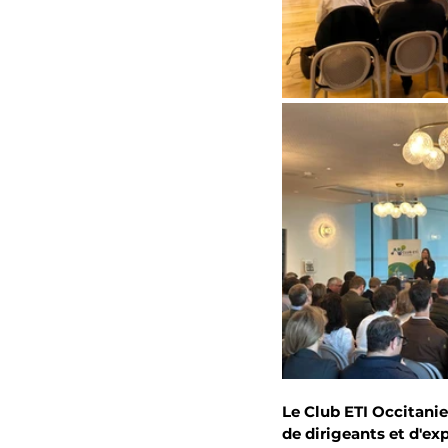
Le Club ETI Occitani
de dirigeants et d'ex