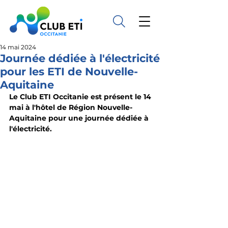
14 mai 2024
Journée dédiée à l'électricité
pour les ETI de Nouvelle-
Aquitaine
Le Club ETI Occitanie est présent le 14 
mai à l'hôtel de Région Nouvelle-
Aquitaine pour une journée dédiée à 
l'électricité.