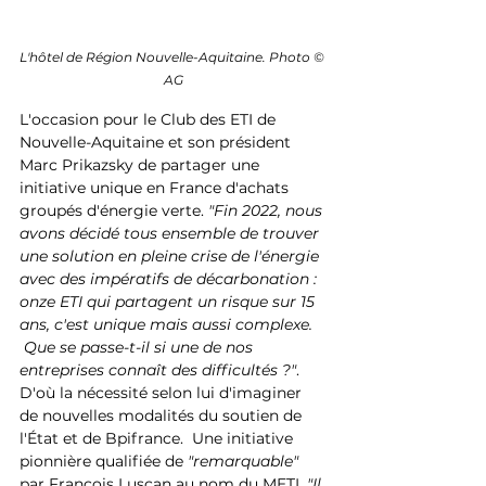
L'hôtel de Région Nouvelle-Aquitaine. Photo © 
AG
L'occasion pour le Club des ETI de 
Nouvelle-Aquitaine et son président 
Marc Prikazsky de partager une 
initiative unique en France d'achats 
groupés d'énergie verte. 
"Fin 2022, nous 
avons décidé tous ensemble de trouver 
une solution en pleine crise de l'énergie 
avec des impératifs de décarbonation : 
onze ETI qui partagent un risque sur 15 
ans, c'est unique mais aussi complexe. 
 Que se passe-t-il si une de nos 
entreprises connaît des difficultés ?"
.
D'où la nécessité selon lui d'imaginer 
de nouvelles modalités du soutien de 
l'État et de Bpifrance.  Une initiative 
pionnière qualifiée de 
"remarquable"
par Francois Luscan au nom du METI. 
"Il 