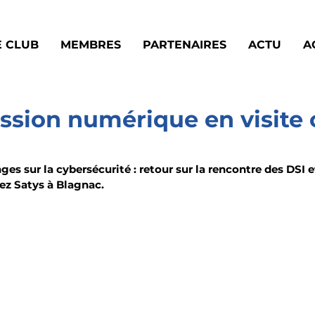
E CLUB
MEMBRES
PARTENAIRES
ACTU
A
sion numérique en visite 
ges sur la cybersécurité : retour sur la rencontre des DSI e
ez Satys à Blagnac.