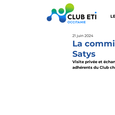
L
21 juin 2024
La commis
Satys
Visite privée et échan
adhérents du Club ch