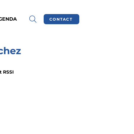
GENDA
CONTACT
chez
t RSSI 