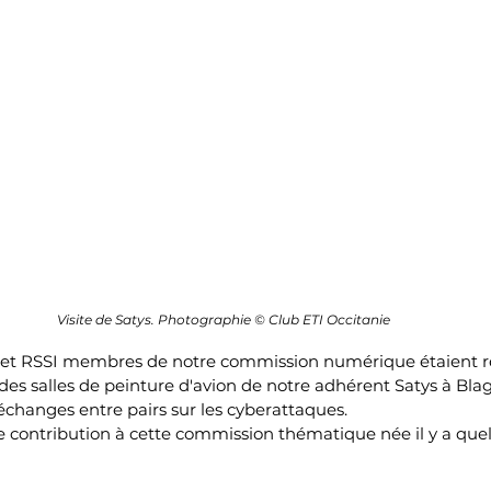
Visite de Satys. Photographie © Club ETI Occitanie
et RSSI membres de notre commission numérique étaient réu
 des salles de peinture d'avion de notre adhérent Satys à Bla
'échanges entre pairs sur les cyberattaques.
e contribution à cette commission thématique née il y a que