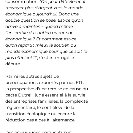
consommation. "
On peut difficilement 
renvoyer plus d'argent vers le monde 
économique aujourd'hui. Donc une 
double question se pose. Est-ce qu'on 
arrive à maintenir quand même 
l'ensemble du soutien au monde 
économique ? Et comment est-ce 
qu'on répartit mieux le soutien au 
monde économique pour que ce soit le 
plus efficient 
?", s'est interrogé le 
député.
Parmi les autres sujets de 
préoccupations exprimés par nos ETI : 
la perspective d'une remise en cause du 
pacte Dutreil, jugé essentiel à la survie 
des entreprises familiales, la complexité 
réglementaire, le coût élevé de la 
transition écologique ou encore la 
réduction des aides à l'alternance.
Des enjeux jugés pertinents par 