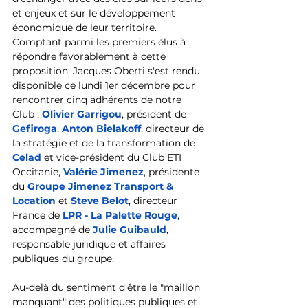
et enjeux et sur le développement 
économique de leur territoire. 
Comptant parmi les premiers élus à 
répondre favorablement à cette 
proposition, Jacques Oberti s'est rendu 
disponible ce lundi 1er décembre pour 
rencontrer cinq adhérents de notre 
Club : 
Olivier Garrigou
, président de 
Gefiroga
, 
Anton Bielakoff
, directeur de 
la stratégie et de la transformation de 
Celad
et
vice-président du Club ETI 
Occitanie, 
Valérie Jimenez
, présidente 
du 
Groupe Jimenez Transport & 
Location
 et 
Steve Belot
, directeur 
France de 
LPR - La Palette Rouge
, 
accompagné de 
Julie Guibauld
, 
responsable juridique et affaires 
publiques du groupe.
Au-delà du sentiment d'être le "maillon 
manquant" des politiques publiques et 