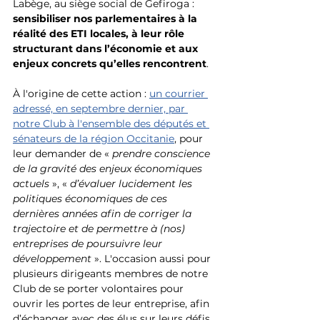
Labège, au siège social de Gefiroga : 
sensibiliser nos parlementaires à la 
réalité des ETI locales, à leur rôle 
structurant dans l’économie et aux 
enjeux concrets qu’elles rencontrent
. 
À l'origine de cette action : 
un courrier 
adressé, en septembre dernier, par 
notre Club à l'ensemble des députés et 
sénateurs de la région Occitanie
, pour 
leur demander de « 
prendre conscience 
de la gravité des enjeux économiques 
actuels
 », « 
d’évaluer lucidement les 
politiques économiques de ces 
dernières années afin de corriger la 
trajectoire et de permettre à (nos) 
entreprises de poursuivre leur 
développement
 ». L'occasion aussi pour 
plusieurs dirigeants membres de notre 
Club de se porter volontaires pour 
ouvrir les portes de leur entreprise, afin 
d’échanger avec des élus sur leurs défis 