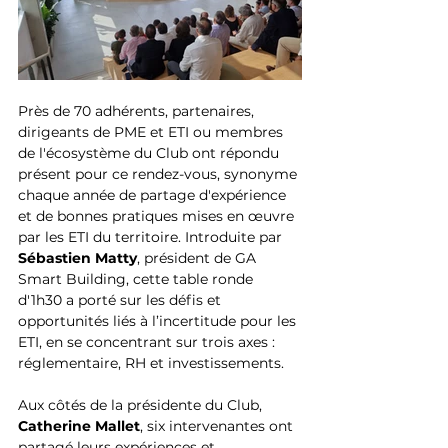
Près de 70 adhérents, partenaires, 
dirigeants de PME et ETI ou membres 
de l'écosystème du Club ont répondu 
présent pour ce rendez-vous, synonyme 
chaque année de partage d'expérience 
et de bonnes pratiques mises en œuvre  
par les ETI du territoire. Introduite par 
Sébastien Matty
, président de GA 
Smart Building, cette table ronde 
d'1h30 a porté sur les défis et 
opportunités liés à l’incertitude pour les 
ETI, en se concentrant sur trois axes : 
réglementaire, RH et investissements. 
Aux côtés de la présidente du Club, 
Catherine Mallet
, six intervenantes ont 
partagé leurs expériences et 