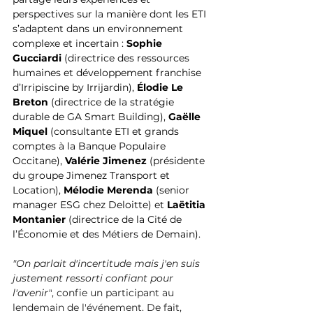
perspectives sur la manière dont les ETI 
s’adaptent dans un environnement 
complexe et incertain : 
Sophie 
Gucciardi
 (directrice des ressources 
humaines et développement franchise 
d’Irripiscine by Irrijardin), 
Élodie Le 
Breton
 (directrice de la stratégie 
durable de GA Smart Building), 
Gaëlle 
Miquel
 (consultante ETI et grands 
comptes à la Banque Populaire 
Occitane), 
Valérie Jimenez
 (présidente 
du groupe Jimenez Transport et 
Location), 
Mélodie Merenda
 (senior 
manager ESG chez Deloitte) et 
Laëtitia 
Montanier
 (directrice de la Cité de 
l’Économie et des Métiers de Demain).
"On parlait d'incertitude mais j'en suis 
justement ressorti confiant pour 
l'avenir"
, confie un participant au 
lendemain de l'événement. De fait, 