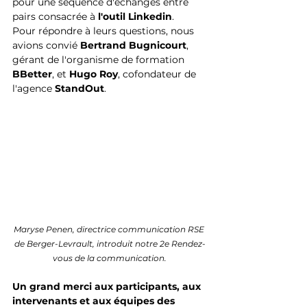
pour une séquence d'échanges entre 
pairs consacrée à 
l'outil Linkedin
. 
Pour répondre à leurs questions, nous 
avions convié 
Bertrand Bugnicourt
, 
gérant de l'organisme de formation 
BBetter
, et 
Hugo Roy
, cofondateur de 
l'agence 
StandOut
.
Maryse Penen, directrice communication RSE 
de Berger-Levrault, introduit notre 2e Rendez-
vous de la communication.
Un grand merci aux participants, aux 
intervenants et aux équipes des 