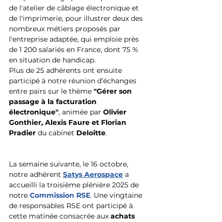
de l'atelier de câblage électronique et 
de l'imprimerie, pour illustrer deux des 
nombreux métiers proposés par 
l'entreprise adaptée, qui emploie près 
de 1 200 salariés en France, dont 75 % 
en situation de handicap.
Plus de 25 adhérents ont ensuite 
participé à notre réunion d’échanges 
entre pairs sur le thème 
"Gérer son 
passage à la facturation 
électronique"
, animée par 
Olivier 
Gonthier, Alexis Faure et Florian 
Pradier
 du cabinet 
Deloitte
.
La semaine suivante, le 16 octobre, 
notre adhérent 
Satys Aerospace
 a 
accueilli la troisième plénière 2025 de 
notre 
Commission RSE
. Une vingtaine 
de responsables RSE ont participé à 
cette matinée consacrée aux 
achats 