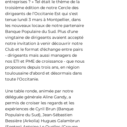
entreprises ? » Tel était le thème de la 
troisième édition de notre Cercle des 
dirigeants de l’Occitanie Est qui s'est 
tenue lundi 3 mars à Montpellier, dans 
les nouveaux locaux de notre partenaire 
Banque Populaire du Sud. Plus d'une 
vingtaine de dirigeants avaient accepté 
notre invitation à venir découvrir notre 
Club et le format d'échange entre pairs 
- dirigeants mais aussi managers de 
nos ETI et PME de croissance - que nous 
proposons depuis trois ans, en région 
toulousaine d'abord et désormais dans 
toute l'Occitanie. 
Une table ronde, animée par notre 
déléguée générale Aline Gandy, a 
permis de croiser les regards et les 
expériences de Cyril Brun (Banque 
Populaire du Sud), Jean-Sébastien 
Bessière (Arkolia) Hugues Galambrun 
(Septeo) Antoine Le Quellec (Groupe 