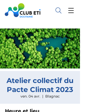
Atelier collectif du
Pacte Climat 2023
ven. 04 avr.
  |  
Blagnac
Heure et lieu