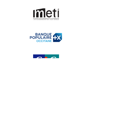
Un club créé par et
pour les ETI
d’Occitanie