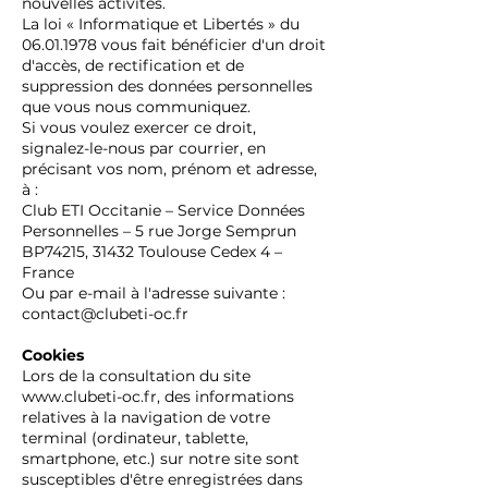
nouvelles activités.
La loi « Informatique et Libertés » du
06.01.1978
vous fait bénéficier d'un droit
d'accès, de rectification et de
suppression des données personnelles
que vous nous communiquez.
Si vous voulez exercer ce droit,
signalez-le-nous par courrier, en
précisant vos nom, prénom et adresse,
à :
Club ETI Occitanie – Service Données
Personnelles – 5 rue Jorge Semprun
BP74215, 31432 Toulouse Cedex 4 –
France
Ou par e-mail à l'adresse suivante :
contact@clubeti-oc.fr
Cookies
Lors de la consultation du site
www.clubeti-oc.fr
, des informations
relatives à la navigation de votre
terminal (ordinateur, tablette,
smartphone, etc.) sur notre site sont
susceptibles d'être enregistrées dans