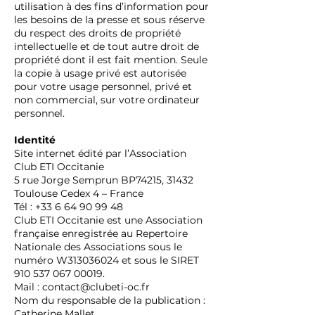
utilisation à des fins d’information pour
les besoins de la presse et sous réserve
du respect des droits de propriété
intellectuelle et de tout autre droit de
propriété dont il est fait mention. Seule
la copie à usage privé est autorisée
pour votre usage personnel, privé et
non commercial, sur votre ordinateur
personnel.
Identité
Site internet édité par l’Association
Club ETI Occitanie
5 rue Jorge Semprun BP74215, 31432
Toulouse Cedex 4 – France
Tél :
+33 6 64 90 99 48
Club ETI Occitanie est une Association
française enregistrée au Repertoire
Nationale des Associations sous le
numéro W313036024 et sous le SIRET
910 537 067 00019
.
Mail :
contact@clubeti-oc.fr
Nom du responsable de la publication :
Catherine Mallet