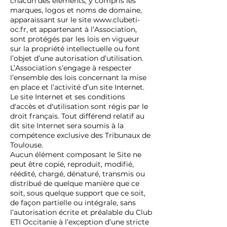
chacun des éléments, y compris les
marques, logos et noms de domaine,
apparaissant sur le site
www.clubeti-
oc.fr
, et appartenant à l’Association,
sont protégés par les lois en vigueur
sur la propriété intellectuelle ou font
l’objet d’une autorisation d’utilisation.
L’Association s’engage à respecter
l’ensemble des lois concernant la mise
en place et l’activité d’un site Internet.
Le site Internet et ses conditions
d'accès et d'utilisation sont régis par le
droit français. Tout différend relatif au
dit site Internet sera soumis à la
compétence exclusive des Tribunaux de
Toulouse.
Aucun élément composant le Site ne
peut être copié, reproduit, modifié,
réédité, chargé, dénaturé, transmis ou
distribué de quelque manière que ce
soit, sous quelque support que ce soit,
de façon partielle ou intégrale, sans
l’autorisation écrite et préalable du Club
ETI Occitanie à l’exception d’une stricte