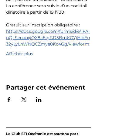
La conférence sera suivie d’un cocktail 
dinatoire à partir de 19 h 30
Gratuit sur inscription obligatoire : 
https://docs.google.com/forms/d/e/1FAI
pQLSeoanxjQX8c8qrSD5BmKGYjHldEp
32yLyLnWNQCZmye0Kc4Gg/viewform
Afficher plus
Partager cet événement
Le Club ETI Occitanie est soutenu par :