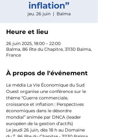
inflation”
jeu. 26 juin
  |  
Balma
Heure et lieu
26 juin 2025, 18:00 – 22:00
Balma, 86 Rte du Chapitre, 31130 Balma,
France
À propos de l'événement
Le média La Vie Économique du Sud 
Ouest organise une conférence sur le 
thème "Guerre commerciale, 
croissance et inflation : Perspectives 
économiques dans le désordre 
mondial” animée par DNCA (leader 
européen de la gestion d’actifs)
Le jeudi 26 juin, dès 18 h au Domaine 
du T, 86 Rte du Chapitre - 31130 Balma