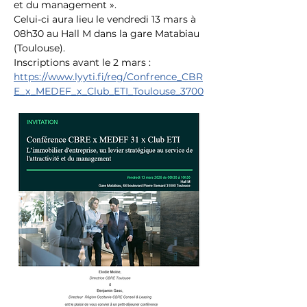
et du management ». 
Celui-ci aura lieu le vendredi 13 mars à 
08h30 au Hall M dans la gare Matabiau 
(Toulouse).
Inscriptions avant le 2 mars : 
https://www.lyyti.fi/reg/Confrence_CBR
E_x_MEDEF_x_Club_ETI_Toulouse_3700