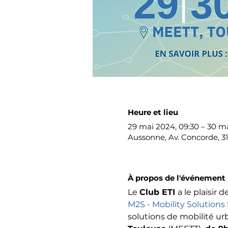
Heure et lieu
29 mai 2024, 09:30 – 30 ma
Aussonne, Av. Concorde, 3
À propos de l'événement
Le 
Club ETI 
a le plaisir d
M2S - Mobility Solution
solutions de mobilité urb