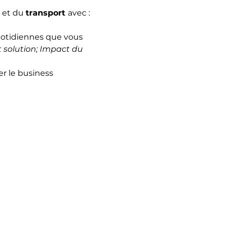
 
et du 
transport 
avec :
otidiennes que vous 
t solution; Impact du 
ser le business