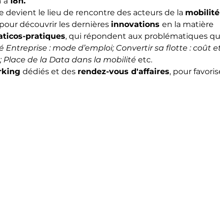
 
à 
18h.
 devient le lieu de rencontre des acteurs de la 
mobilité
 pour découvrir les dernières 
innovations 
en la matière
aticos-pratiques
, qui répondent aux problématiques qu
é Entreprise : mode d’emploi; Convertir sa flotte : coût e
; Place de la Data dans la mobilité
 etc.
king 
dédiés et des 
rendez-vous d'affaires
, pour favori