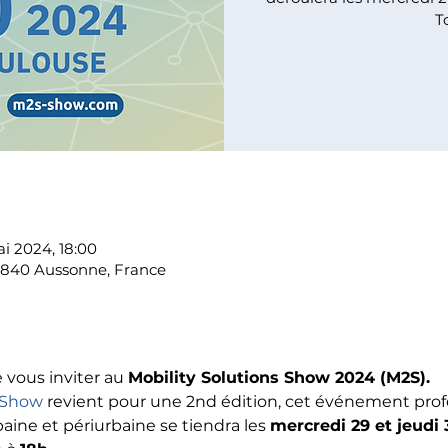
T
i 2024, 18:00
1840 Aussonne, France
e vous inviter au 
Mobility Solutions Show 2024 (M2S).
s Show
 revient pour une 2nd édition, cet événement prof
aine et périurbaine se tiendra les 
mercredi 29 et jeudi 