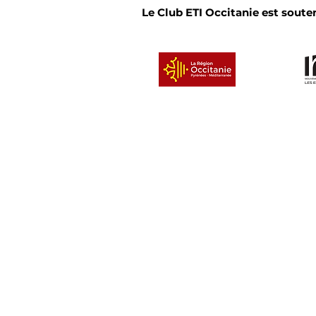
Le Club ETI Occitanie est souten
Un clu
© 2026 Club ETI Occitanie
• Tous droits réservé