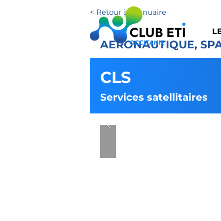
< Retour à l'annuaire
L
AERONAUTIQUE, SP
CLS
Services satellitaires