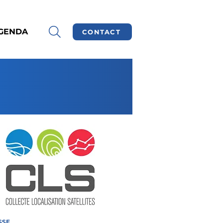
GENDA
CONTACT
SSE