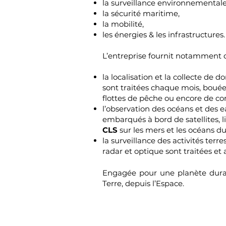
la surveillance environnementale 
la sécurité maritime,
la mobilité,
les énergies & les infrastructures.
L’entreprise fournit notamment des
la localisation et la collecte de
sont traitées chaque mois, bouée
flottes de pêche ou encore de co
l’observation des océans et des 
embarqués à bord de satellites, 
CLS
sur les mers et les océans d
la surveillance des activités ter
radar et optique sont traitées e
Engagée pour une planète durabl
Terre, depuis l’Espace.