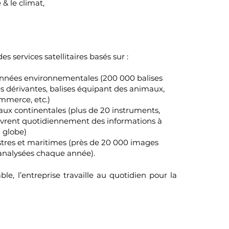
& le climat,
 services satellitaires basés sur :
 données environnementales (200 000 balises
s dérivantes, balises équipant des animaux,
mmerce, etc.)
eaux continentales (plus de 20 instruments,
livrent quotidiennement des informations à
u globe)
restres et maritimes (près de 20 000 images
t analysées chaque année).
e, l’entreprise travaille au quotidien pour la