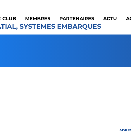
E CLUB
MEMBRES
PARTENAIRES
ACTU
A
ATIAL, SYSTEMES EMBARQUES
ADRE