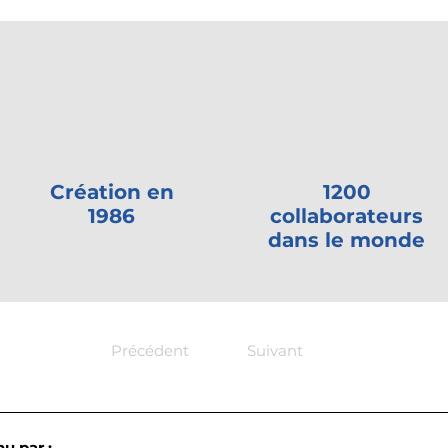
Création en
1200
1986
collaborateurs
dans le monde
Précédent
Suivant
u par :