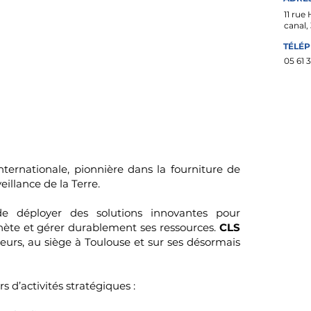
11 rue
canal,
TÉLÉ
05 61 
nternationale, pionnière dans la fourniture de
eillance de la Terre.
de déployer des solutions innovantes pour
ète et gérer durablement ses ressources.
CLS
eurs, au siège à Toulouse et sur ses désormais
s d’activités stratégiques :