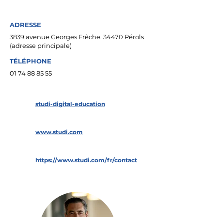
ADRESSE
3839 avenue Georges Frêche, 34470 Pérols
(adresse principale)
TÉLÉPHONE
01 74 88 85 55
studi-digital-education
www.studi.com
https://www.studi.com/fr/contact