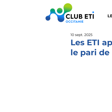
L
10 sept. 2025
Les ETI a
le pari de 