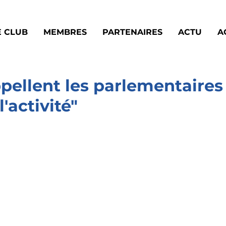
E CLUB
MEMBRES
PARTENAIRES
ACTU
A
ppellent les parlementaires
l'activité"