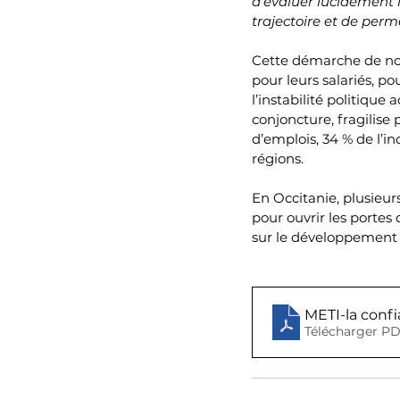
d’évaluer lucidement l
trajectoire et de perm
Cette démarche de nos 
pour leurs salariés, p
l’instabilité politique
conjoncture, fragilise
d’emplois, 34 % de l’i
régions.
En Occitanie, plusieu
pour ouvrir les portes 
sur le développement 
METI-la conf
Télécharger PD